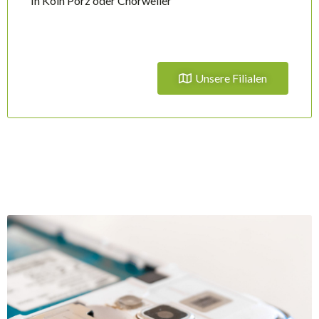
In Köln Porz oder Chorweiler
Unsere Filialen