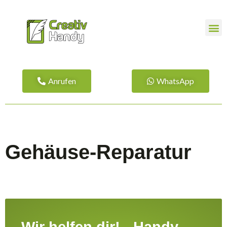
Anrufen
WhatsApp
Gehäuse-Reparatur